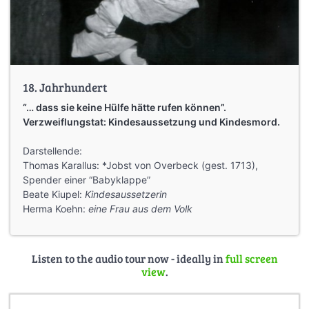
18. Jahrhundert
“… dass sie keine Hülfe hätte rufen können”.
Verzweiflungstat: Kindesaussetzung und Kindesmord.
Darstellende:
Thomas Karallus: *Jobst von Overbeck (gest. 1713),
Spender einer “Babyklappe”
Beate Kiupel:
Kindesaussetzerin
Herma Koehn:
eine Frau aus dem Volk
Listen to the audio tour now - ideally in
full screen
view
.