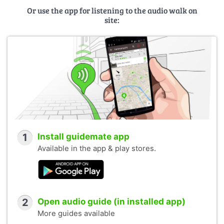
Or use the app for listening to the audio walk on
site:
1
Install guidemate app
Available in the app & play stores.
2
Open audio guide (in installed app)
More guides available