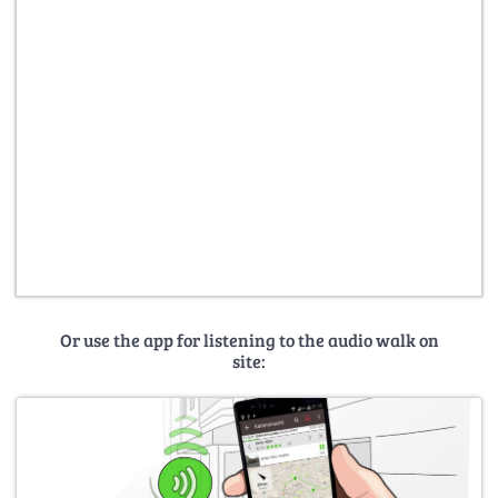
Or use the app for listening to the audio walk on
site: