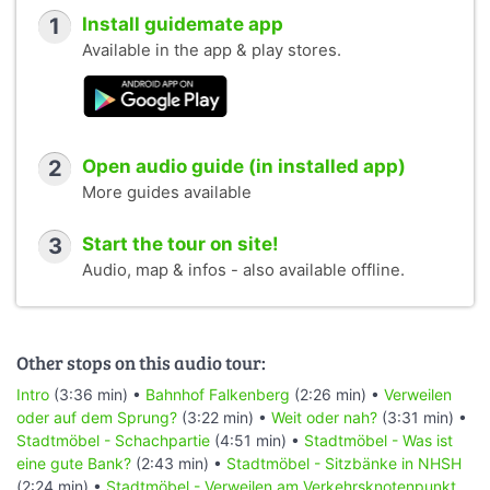
1
Install guidemate app
Available in the app & play stores.
2
Open audio guide (in installed app)
More guides available
3
Start the tour on site!
Audio, map & infos - also available offline.
Other stops on this audio tour:
Intro
(3:36 min) •
Bahnhof Falkenberg
(2:26 min) •
Verweilen
oder auf dem Sprung?
(3:22 min) •
Weit oder nah?
(3:31 min) •
Stadtmöbel - Schachpartie
(4:51 min) •
Stadtmöbel - Was ist
eine gute Bank?
(2:43 min) •
Stadtmöbel - Sitzbänke in NHSH
(2:24 min) •
Stadtmöbel - Verweilen am Verkehrsknotenpunkt