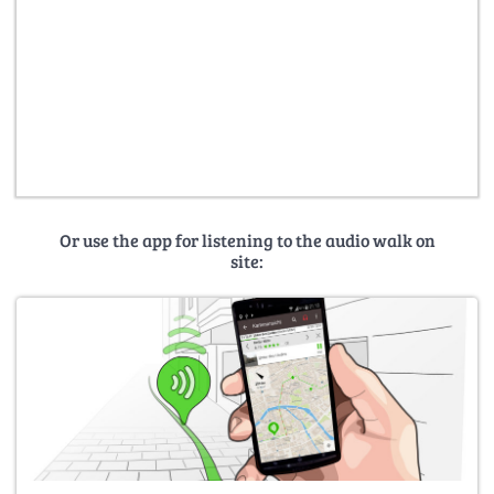
Or use the app for listening to the audio walk on
site: