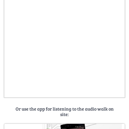
Or use the app for listening to the audio walk on
site: