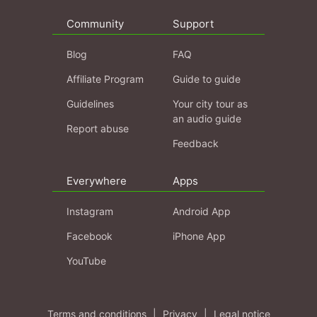
Community
Support
Blog
FAQ
Affiliate Program
Guide to guide
Guidelines
Your city tour as
an audio guide
Report abuse
Feedback
Everywhere
Apps
Instagram
Android App
Facebook
iPhone App
YouTube
Terms and conditions
|
Privacy
|
Legal notice