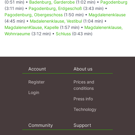
(0:51 min) •
Badenburg, Garderobe
(1:02 min) •
Pagodenburg
(3:11 min) •
Pagodenburg, Erdgeschoß
(3:43 min) •
Pagodenburg, Obergeschoss
(1:50 min) •
Magdalenenklause
(4:45 min) •
Madalenenklause, Vestibul
(1:04 min) •
MagdalenenKlause, Kapelle
(1:57 min) •
Magdalenenklause,
Wohnraeume
(3:12 min) •
Schluss
(0:43 min)
Account
About us
Register
Prices and
conditions
Login
Press info
Technology
Community
Support