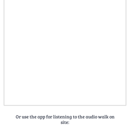
Or use the app for listening to the audio walk on
site: