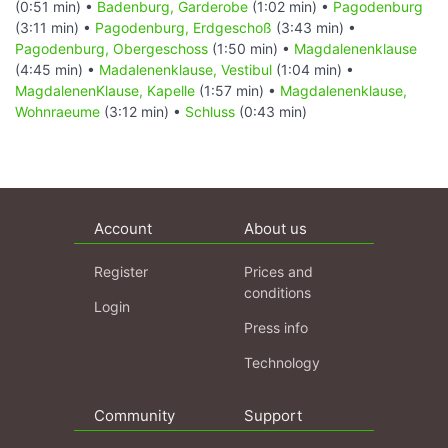
(0:51 min) •
Badenburg, Garderobe
(1:02 min) •
Pagodenburg
(3:11 min) •
Pagodenburg, Erdgeschoß
(3:43 min) •
Pagodenburg, Obergeschoss
(1:50 min) •
Magdalenenklause
(4:45 min) •
Madalenenklause, Vestibul
(1:04 min) •
MagdalenenKlause, Kapelle
(1:57 min) •
Magdalenenklause,
Wohnraeume
(3:12 min) •
Schluss
(0:43 min)
Account
About us
Register
Prices and
conditions
Login
Press info
Technology
Community
Support