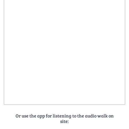
Or use the app for listening to the audio walk on
site: