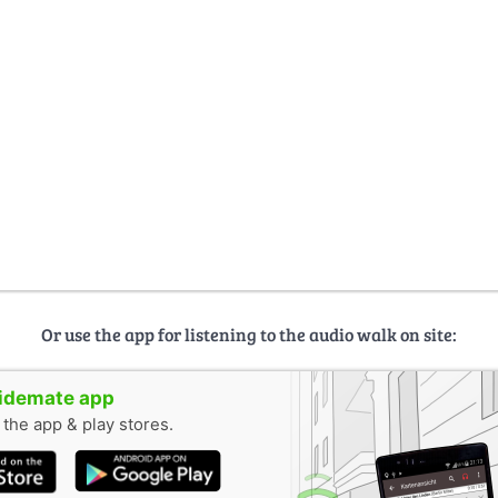
Or use the app for listening to the audio walk on site:
uidemate app
n the app & play stores.