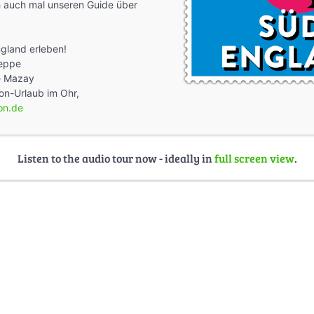
h auch mal unseren Guide über
gland erleben!
Deppe
e Mazay
on-Urlaub im Ohr,
on.de
Listen to the audio tour now - ideally in
full screen view
.