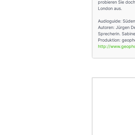
probieren Sie doc
London aus.
Audioguide: Süden
Autoren: Jürgen 
Sprecherin. Sabin
Produktion: geoph
http://www.geoph