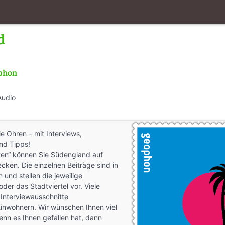
d
phon
Audio
ie Ohren – mit Interviews,
nd Tipps!
ten“ können Sie Südengland auf
cken. Die einzelnen Beiträge sind in
 und stellen die jeweilige
der das Stadtviertel vor. Viele
 Interviewausschnitte
Einwohnern. Wir wünschen Ihnen viel
nn es Ihnen gefallen hat, dann