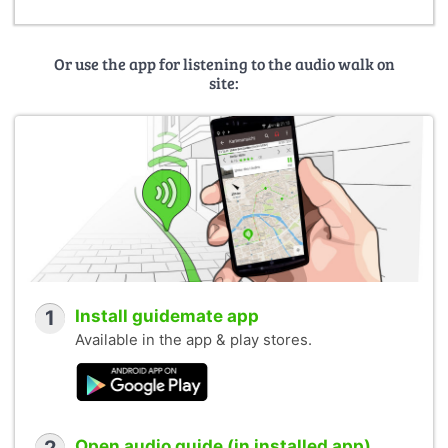
Or use the app for listening to the audio walk on
site:
1
Install guidemate app
Available in the app & play stores.
Open audio guide (in installed app)