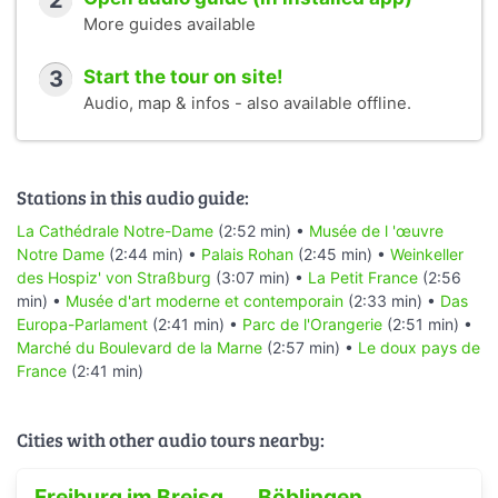
2
More guides available
3
Start the tour on site!
Audio, map & infos - also available offline.
Stations in this audio guide:
La Cathédrale Notre-Dame
(2:52 min) •
Musée de l 'œuvre
Notre Dame
(2:44 min) •
Palais Rohan
(2:45 min) •
Weinkeller
des Hospiz' von Straßburg
(3:07 min) •
La Petit France
(2:56
min) •
Musée d'art moderne et contemporain
(2:33 min) •
Das
Europa-Parlament
(2:41 min) •
Parc de l'Orangerie
(2:51 min) •
Marché du Boulevard de la Marne
(2:57 min) •
Le doux pays de
France
(2:41 min)
Cities with other audio tours nearby:
Böblingen