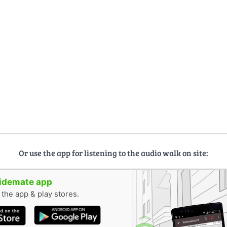
Or use the app for listening to the audio walk on site:
uidemate app
n the app & play stores.