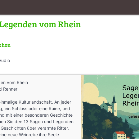
 Legenden vom Rhein
phon
Audio
en vom Rhein
d Renner
einmalige Kulturlandschaft. An jeder
g, ein Schloss oder eine Ruine, und
sind mit einer besonderen Geschichte
hen Sie den 13 Sagen und Legenden
 Geschichten über verarmte Ritter,
 eine neue Weinrebe ihre Seele