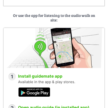
Or use the app for listening to the audio walk on
site:
1
Install guidemate app
Available in the app & play stores.
Open audio guide (in installed app)