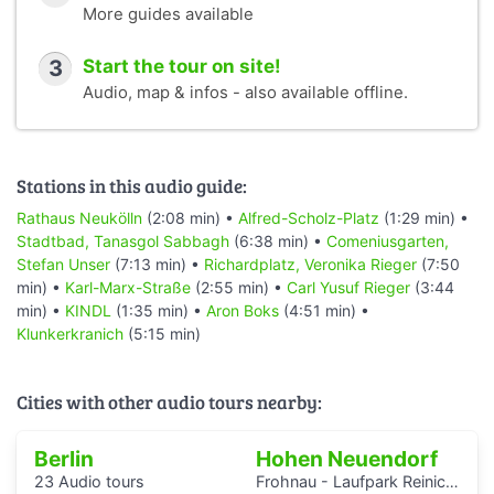
More guides available
3
Start the tour on site!
Audio, map & infos - also available offline.
Stations in this audio guide:
Rathaus Neukölln
(2:08 min) •
Alfred-Scholz-Platz
(1:29 min) •
Stadtbad, Tanasgol Sabbagh
(6:38 min) •
Comeniusgarten,
Stefan Unser
(7:13 min) •
Richardplatz, Veronika Rieger
(7:50
min) •
Karl-Marx-Straße
(2:55 min) •
Carl Yusuf Rieger
(3:44
min) •
KINDL
(1:35 min) •
Aron Boks
(4:51 min) •
Klunkerkranich
(5:15 min)
Cities with other audio tours nearby:
Berlin
Hohen Neuendorf
23 Audio tours
Frohnau - Laufpark Reinickendorf