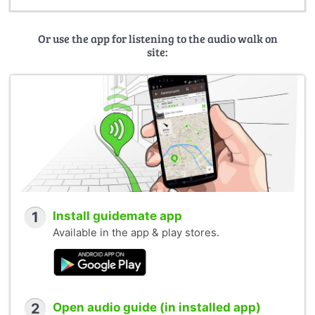
Or use the app for listening to the audio walk on
site:
1
Install guidemate app
Available in the app & play stores.
2
Open audio guide (in installed app)