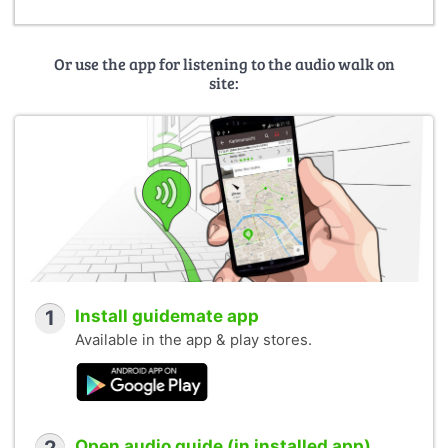
Or use the app for listening to the audio walk on
site:
1
Install guidemate app
Available in the app & play stores.
Open audio guide (in installed app)