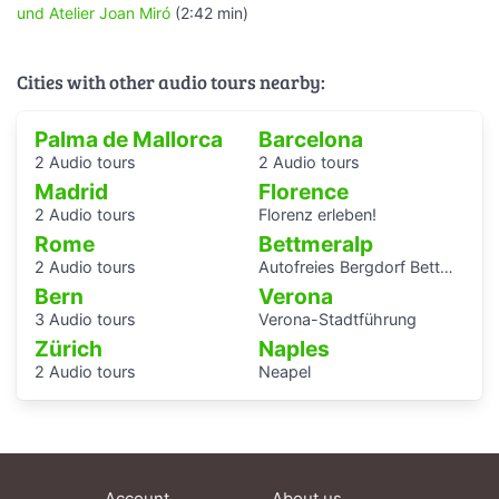
und Atelier Joan Miró
(2:42 min)
Cities with other audio tours nearby:
Palma de Mallorca
Barcelona
2 Audio tours
2 Audio tours
Madrid
Florence
2 Audio tours
Florenz erleben!
Rome
Bettmeralp
2 Audio tours
Autofreies Bergdorf Bettmeralp
Bern
Verona
3 Audio tours
Verona-Stadtführung
Zürich
Naples
2 Audio tours
Neapel
Account
About us