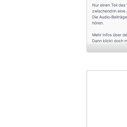
Nur einen Teil de
zwischendrin eine
Die Audio-Beiträg
hören.
Mehr Infos über de
Dann klickt doch m
dresdner-heller-e