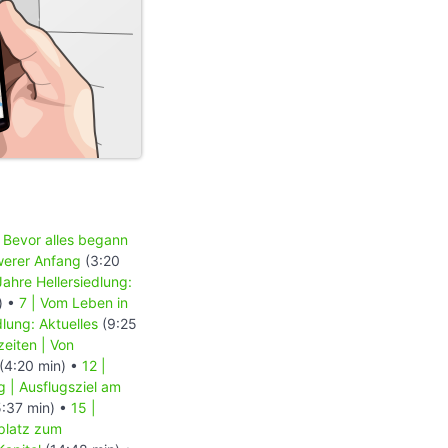
| Bevor alles begann
werer Anfang
(3:20
Jahre Hellersiedlung:
) •
7 | Vom Leben in
dlung: Aktuelles
(9:25
eiten | Von
(4:20 min) •
12 |
g | Ausflugsziel am
:37 min) •
15 |
platz zum