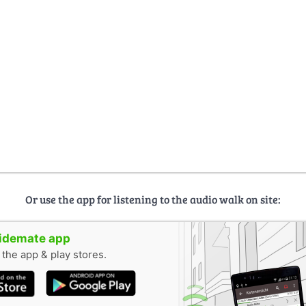
Or use the app for listening to the audio walk on site:
uidemate app
n the app & play stores.