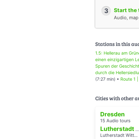
3
Start the 
Audio, map &
Stations in this au
1.5: Hellerau am Grün
einen einzigartigen 
Spuren der Geschicht
durch die Hellersiedl
(7:27 min) •
Route 1 
Cities with other 
Dresden
15 Audio tours
Lutherstadt Wittenberg
Lutherstadt Wittenberg