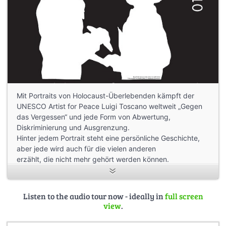
Mit Portraits von Holocaust-Überlebenden kämpft der
UNESCO Artist for Peace Luigi Toscano weltweit „Gegen
das Vergessen“ und jede Form von Abwertung,
Diskriminierung und Ausgrenzung.
Hinter jedem Portrait steht eine persönliche Geschichte,
aber jede wird auch für die vielen anderen
erzählt, die nicht mehr gehört werden können.
Wie können wir verhindern, dass so etwas je wieder
geschieht?
Listen to the audio tour now - ideally in
full screen
view
.
Mit dieser und weiteren Fragen haben sich in Vorbereitung
auf die Ausstellung Schülerinnen und Schüler aus