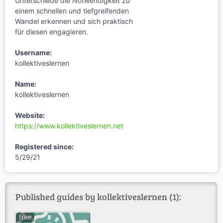
Unterschiede die Notwendigkeit zu
einem schnellen und tiefgreifenden
Wandel erkennen und sich praktisch
für diesen engagieren.
Username:
kollektiveslernen
Name:
kollektiveslernen
Website:
https://www.kollektiveslernen.net
Registered since:
5/29/21
Published guides by kollektiveslernen (1):
free