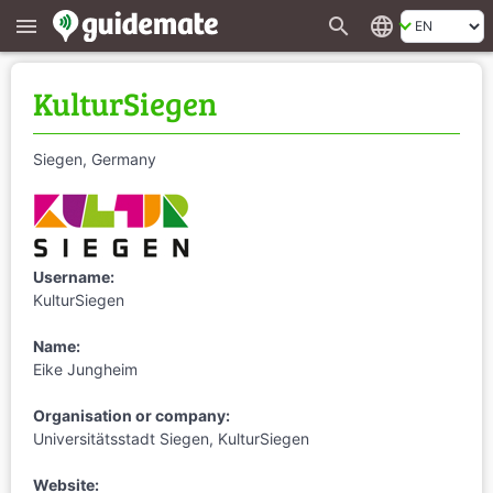
search
language
menu
KulturSiegen
Siegen, Germany
Username:
KulturSiegen
Name:
Eike Jungheim
Organisation or company:
Universitätsstadt Siegen, KulturSiegen
Website: