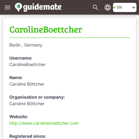
search
language
menu
CarolineBoettcher
Berlin , Germany
Username:
CarolineBoettcher
Name:
Caroline Böttcher
Organisation or company:
Caroline Böttcher
Website:
http://www.carolineboettcher.com
Registered since: