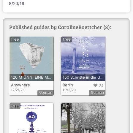
8/20/19
Published guides by CarolineBoettcher (8):
free
free
120 M ÜNN. EINE MENSCHGEMACHTE TRÜMMERBERGLANDSCHAFT
150 Schritte in die Geschichte des Prenzlauer Bergs
Anywhere
Berlin
24
12/21/25
11/13/23
German
German
free
free