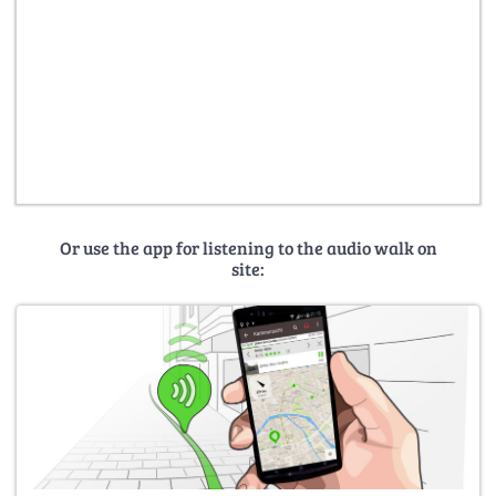
Or use the app for listening to the audio walk on
site: