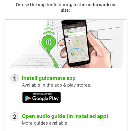
Or use the app for listening to the audio walk on
site:
1
Install guidemate app
Available in the app & play stores.
2
Open audio guide (in installed app)
More guides available