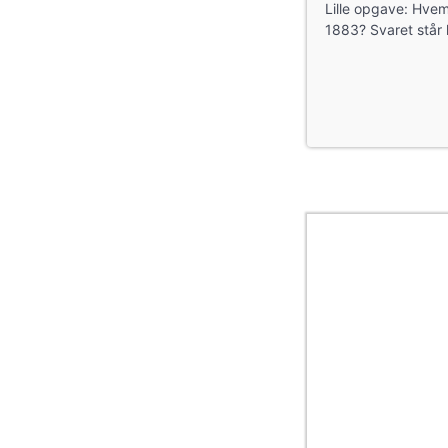
Lille opgave: Hvem 
1883? Svaret står 