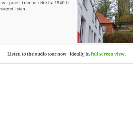
var præst i denne kirke fra 1849 til
hugget i sten.
Listen to the audio tour now - ideally in
full screen view
.