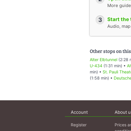
More guide
3
Start the 
Audio, map &
Other stops on this
Alter Elbtunnel
(2:28 
U-434
(1:31 min) •
Al
min) •
St. Pauli Theat
(1:58 min) •
Deutsche
Account
About u
Register
Prices a
conditio