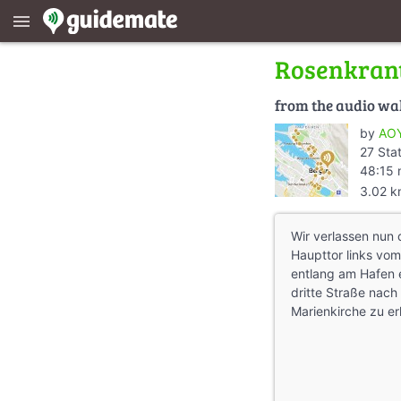
menu
Rosenkran
from the audio wa
by
AOY
27 Sta
48:15 
3.02 
Wir verlassen nun
Haupttor links vom
entlang am Hafen 
dritte Straße nach
Marienkirche zu er