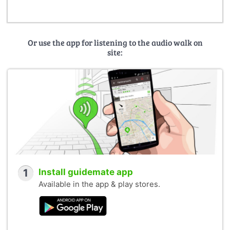
Or use the app for listening to the audio walk on
site:
1
Install guidemate app
Available in the app & play stores.