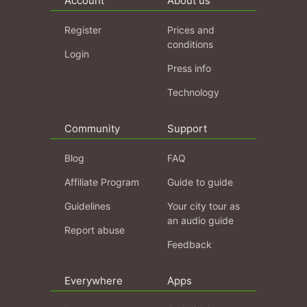
Account
About us
Register
Prices and
conditions
Login
Press info
Technology
Community
Support
Blog
FAQ
Affiliate Program
Guide to guide
Guidelines
Your city tour as
an audio guide
Report abuse
Feedback
Everywhere
Apps