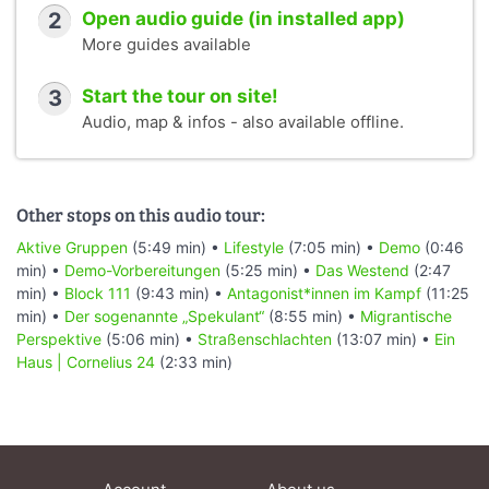
2
Open audio guide (in installed app)
More guides available
3
Start the tour on site!
Audio, map & infos - also available offline.
Other stops on this audio tour:
Aktive Gruppen
(5:49 min) •
Lifestyle
(7:05 min) •
Demo
(0:46
min) •
Demo-Vorbereitungen
(5:25 min) •
Das Westend
(2:47
min) •
Block 111
(9:43 min) •
Antagonist*innen im Kampf
(11:25
min) •
Der sogenannte „Spekulant“
(8:55 min) •
Migrantische
Perspektive
(5:06 min) •
Straßenschlachten
(13:07 min) •
Ein
Haus | Cornelius 24
(2:33 min)