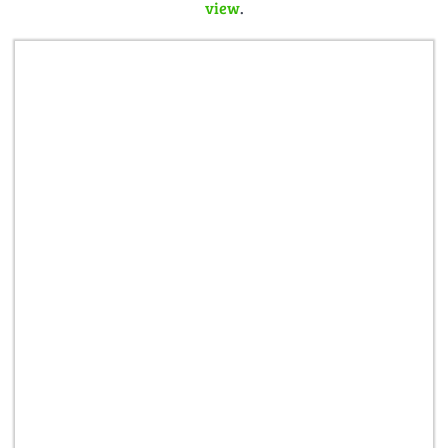
view
.