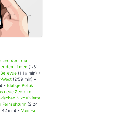
m und über die
ter den Linden
(1:31
 Bellevue
(1:16 min) •
y-West
(2:59 min) •
n) •
Blutige Politik
s neue Zentrum
wischen Nikolaiviertel
er Fernsehturm
(2:24
:42 min) •
Vom Fall