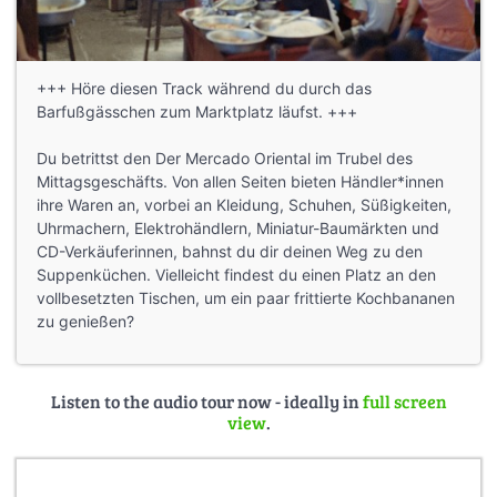
+++ Höre diesen Track während du durch das
Barfußgässchen zum Marktplatz läufst. +++
Du betrittst den Der Mercado Oriental im Trubel des
Mittagsgeschäfts. Von allen Seiten bieten Händler*innen
ihre Waren an, vorbei an Kleidung, Schuhen, Süßigkeiten,
Uhrmachern, Elektrohändlern, Miniatur-Baumärkten und
CD-Verkäuferinnen, bahnst du dir deinen Weg zu den
Suppenküchen. Vielleicht findest du einen Platz an den
vollbesetzten Tischen, um ein paar frittierte Kochbananen
zu genießen?
Listen to the audio tour now - ideally in
full screen
view
.