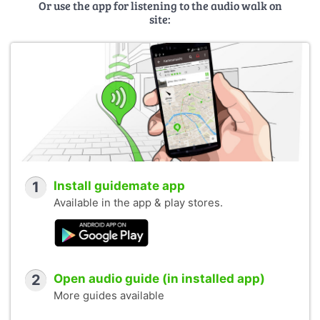
Or use the app for listening to the audio walk on
site:
1
Install guidemate app
Available in the app & play stores.
2
Open audio guide (in installed app)
More guides available