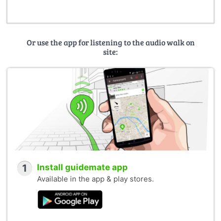
Or use the app for listening to the audio walk on
site:
1
Install guidemate app
Available in the app & play stores.