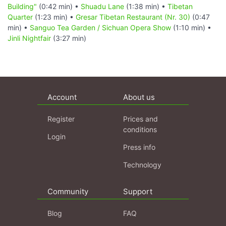
Building"
(0:42 min) •
Shuadu Lane
(1:38 min) •
Tibetan
Quarter
(1:23 min) •
Gresar Tibetan Restaurant (Nr. 30)
(0:47
min) •
Sanguo Tea Garden / Sichuan Opera Show
(1:10 min) •
Jinli Nightfair
(3:27 min)
Account
About us
Register
Prices and
conditions
Login
Press info
Technology
Community
Support
Blog
FAQ