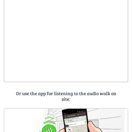
Or use the app for listening to the audio walk on
site: