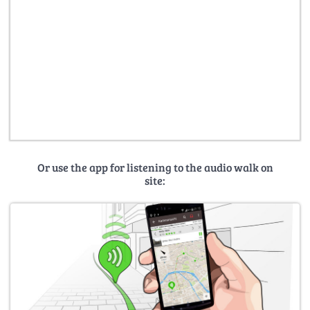
Or use the app for listening to the audio walk on
site: