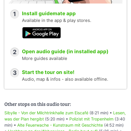
1
Install guidemate app
Available in the app & play stores.
2
Open audio guide (in installed app)
More guides available
3
Start the tour on site!
Audio, map & infos - also available offline.
Other stops on this audio tour:
Sibylle - Von der Milchtrinkhalle zum Eiscafé
(8:21 min) •
Lesen,
was der Plan hergibt
(5:20 min) •
Polizist mit Tropenhelm
(3:40
min) •
Alte Feuerwache - Kunstraum mit Geschichte
(4:52 min)