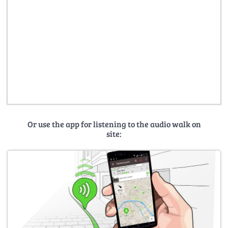
Or use the app for listening to the audio walk on
site: