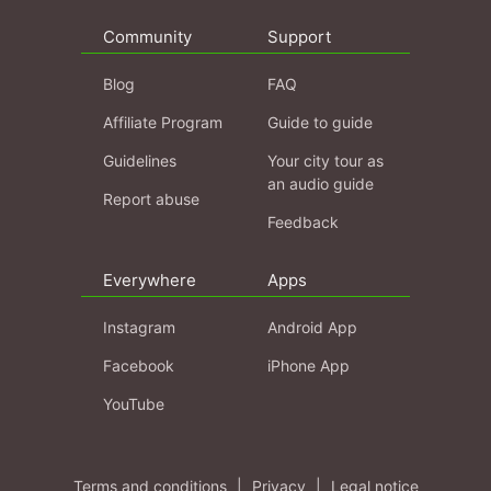
Community
Support
Blog
FAQ
Affiliate Program
Guide to guide
Guidelines
Your city tour as
an audio guide
Report abuse
Feedback
Everywhere
Apps
Instagram
Android App
Facebook
iPhone App
YouTube
Terms and conditions
|
Privacy
|
Legal notice