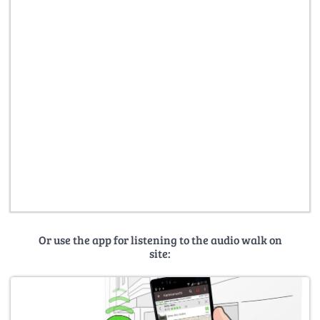
Or use the app for listening to the audio walk on
site: