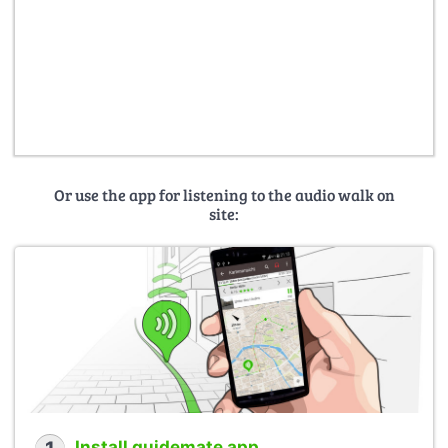
Or use the app for listening to the audio walk on
site:
Install guidemate app