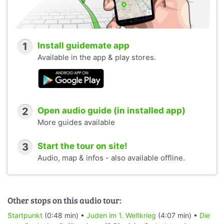
1
Install guidemate app
Available in the app & play stores.
2
Open audio guide (in installed app)
More guides available
3
Start the tour on site!
Audio, map & infos - also available offline.
Other stops on this audio tour:
Startpunkt
(0:48 min) •
Juden im 1. Weltkrieg
(4:07 min) •
Die