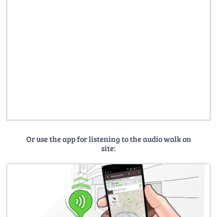
Or use the app for listening to the audio walk on
site: