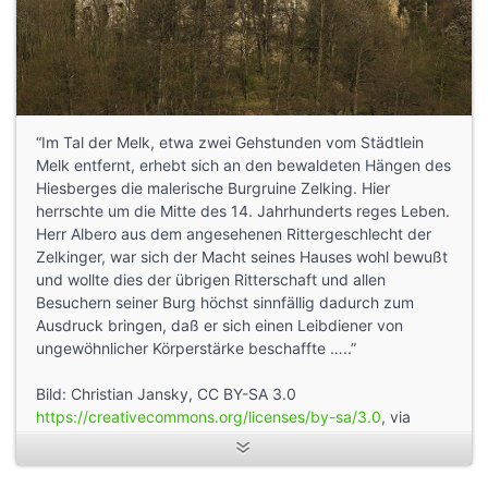
“Im Tal der Melk, etwa zwei Gehstunden vom Städtlein
Melk entfernt, erhebt sich an den bewaldeten Hängen des
Hiesberges die malerische Burgruine Zelking. Hier
herrschte um die Mitte des 14. Jahrhunderts reges Leben.
Herr Albero aus dem angesehenen Rittergeschlecht der
Zelkinger, war sich der Macht seines Hauses wohl bewußt
und wollte dies der übrigen Ritterschaft und allen
Besuchern seiner Burg höchst sinnfällig dadurch zum
Ausdruck bringen, daß er sich einen Leibdiener von
ungewöhnlicher Körperstärke beschaffte …..”
Bild: Christian Jansky, CC BY-SA 3.0
https://creativecommons.org/licenses/by-sa/3.0
, via
Wikimedia Commons