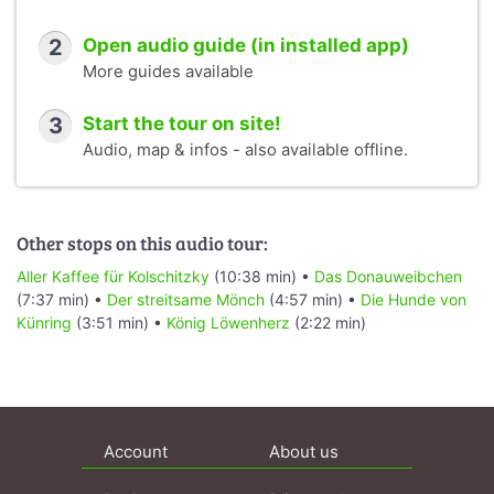
2
Open audio guide (in installed app)
More guides available
3
Start the tour on site!
Audio, map & infos - also available offline.
Other stops on this audio tour:
Aller Kaffee für Kolschitzky
(10:38 min) •
Das Donauweibchen
(7:37 min) •
Der streitsame Mönch
(4:57 min) •
Die Hunde von
Künring
(3:51 min) •
König Löwenherz
(2:22 min)
Account
About us