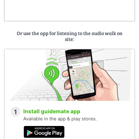
Or use the app for listening to the audio walk on
site:
1
Install guidemate app
Available in the app & play stores.