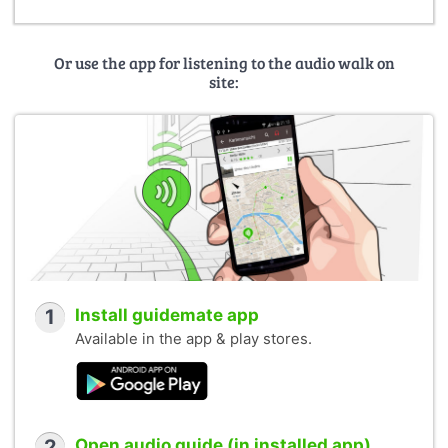
Or use the app for listening to the audio walk on
site:
1
Install guidemate app
Available in the app & play stores.
2
Open audio guide (in installed app)