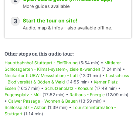
More guides available
3
Start the tour on site!
Audio, map & infos - also available offline.
Other stops on this audio tour:
Hauptbahnhof Stuttgart - Einführung
(5:54 min) •
Mittlerer
Schlossgarten - Klima(-system-, ziele &-wandel)
(7:24 min) •
Neckartor (LUBW Messstation) - Luft
(12:01 min) •
Lustschloss
- Biodiversität & Böden & Wald
(14:55 min) •
Kerner Platz -
Essen
(16:37 min) •
Schützenplatz - Konsum
(17:49 min) •
Eugensplatz - Müll
(17:52 min) •
Rathaus - Energie
(12:09 min)
•
Calwer Passage - Wohnen & Bauen
(13:59 min) •
Schlossplatz - Aktion
(1:39 min) •
Touristeninformation -
Stuttgart
(1:14 min)