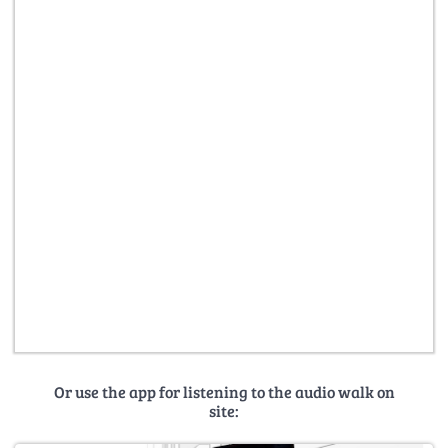
Or use the app for listening to the audio walk on
site: