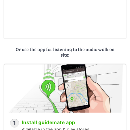
Or use the app for listening to the audio walk on
site:
1
Install guidemate app
Available in the app & play stores.