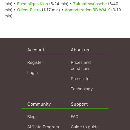
min) •
Ehemaliges Kino
(6:24 min) •
Zukunftswünsche
(8:40
min) •
Orient Bistro
(1:17 min) •
Abmoderation RB WALK
(0:19
min)
Account
About us
Register
Prices and
conditions
Login
Press info
Technology
Community
Support
Blog
FAQ
Affiliate Program
Guide to guide