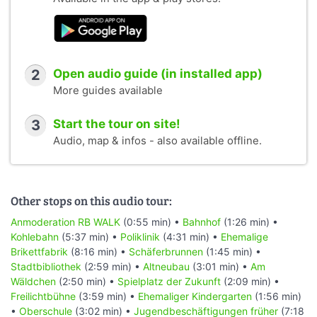
2
Open audio guide (in installed app)
More guides available
3
Start the tour on site!
Audio, map & infos - also available offline.
Other stops on this audio tour:
Anmoderation RB WALK
(0:55 min) •
Bahnhof
(1:26 min) •
Kohlebahn
(5:37 min) •
Poliklinik
(4:31 min) •
Ehemalige
Brikettfabrik
(8:16 min) •
Schäferbrunnen
(1:45 min) •
Stadtbibliothek
(2:59 min) •
Altneubau
(3:01 min) •
Am
Wäldchen
(2:50 min) •
Spielplatz der Zukunft
(2:09 min) •
Freilichtbühne
(3:59 min) •
Ehemaliger Kindergarten
(1:56 min)
•
Oberschule
(3:02 min) •
Jugendbeschäftigungen früher
(7:18