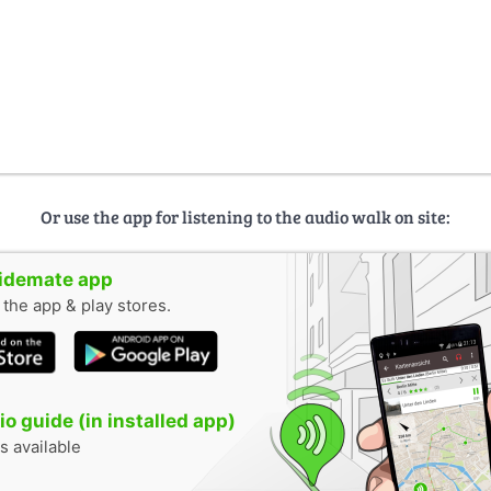
Or use the app for listening to the audio walk on site:
uidemate app
n the app & play stores.
o guide (in installed app)
s available