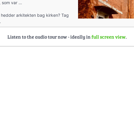
 som var …
 hedder arkitekten bag kirken? Tag
.
Listen to the audio tour now - ideally in
full screen view
.