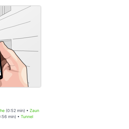
che
(0:52 min) •
Zaun
:56 min) •
Tunnel