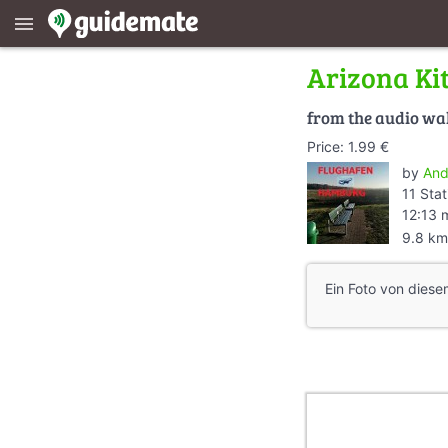
menu
Arizona Ki
from the audio wa
Price: 1.99 €
by
And
11 Stat
12:13 
9.8 km
Ein Foto von dies