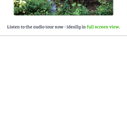
Listen to the audio tour now - ideally in
full screen view
.