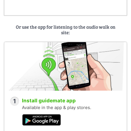
Or use the app for listening to the audio walk on
site:
1
Install guidemate app
Available in the app & play stores.