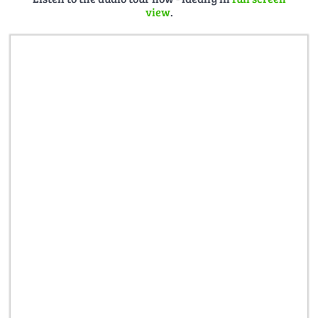
view
.
(ISBN 978-3931433086). Das Buch kann auf
postschiffreise.de
versandkostenfrei bestellt werden.