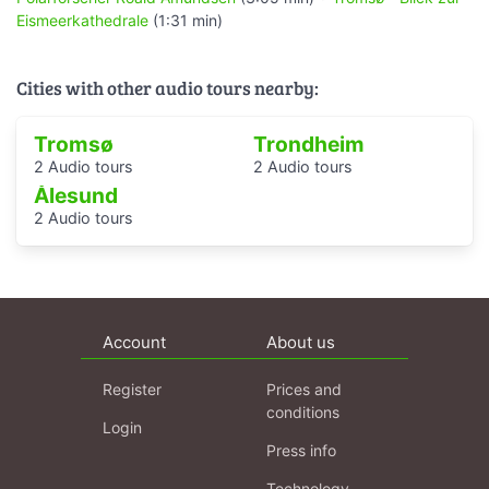
Eismeerkathedrale
(1:31 min)
Cities with other audio tours nearby:
Tromsø
Trondheim
2 Audio tours
2 Audio tours
Ålesund
2 Audio tours
Account
About us
Register
Prices and
conditions
Login
Press info
Technology