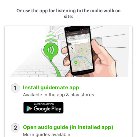
Or use the app for listening to the audio walk on
site:
1
Install guidemate app
Available in the app & play stores.
2
Open audio guide (in installed app)
More guides available