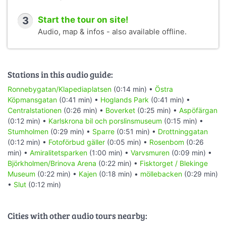
3
Start the tour on site!
Audio, map & infos - also available offline.
Stations in this audio guide:
Ronnebygatan/Klapediaplatsen
(0:14 min) •
Östra
Köpmansgatan
(0:41 min) •
Hoglands Park
(0:41 min) •
Centralstationen
(0:26 min) •
Boverket
(0:25 min) •
Aspöfärgan
(0:12 min) •
Karlskrona bil och porslinsmuseum
(0:15 min) •
Stumholmen
(0:29 min) •
Sparre
(0:51 min) •
Drottninggatan
(0:12 min) •
Fotoförbud gäller
(0:05 min) •
Rosenbom
(0:26
min) •
Amiralitetsparken
(1:00 min) •
Varvsmuren
(0:09 min) •
Björkholmen/Brinova Arena
(0:22 min) •
Fisktorget / Blekinge
Museum
(0:22 min) •
Kajen
(0:18 min) •
möllebacken
(0:29 min)
•
Slut
(0:12 min)
Cities with other audio tours nearby: