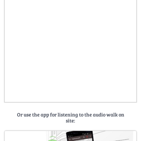
Or use the app for listening to the audio walk on
site: