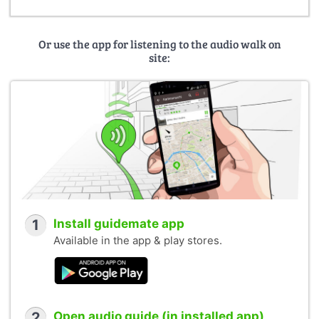
Or use the app for listening to the audio walk on
site:
1
Install guidemate app
Available in the app & play stores.
2
Open audio guide (in installed app)