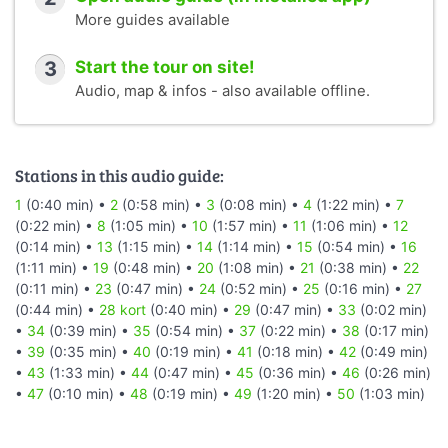
More guides available
3
Start the tour on site!
Audio, map & infos - also available offline.
Stations in this audio guide:
1
(0:40 min) •
2
(0:58 min) •
3
(0:08 min) •
4
(1:22 min) •
7
(0:22 min) •
8
(1:05 min) •
10
(1:57 min) •
11
(1:06 min) •
12
(0:14 min) •
13
(1:15 min) •
14
(1:14 min) •
15
(0:54 min) •
16
(1:11 min) •
19
(0:48 min) •
20
(1:08 min) •
21
(0:38 min) •
22
(0:11 min) •
23
(0:47 min) •
24
(0:52 min) •
25
(0:16 min) •
27
(0:44 min) •
28 kort
(0:40 min) •
29
(0:47 min) •
33
(0:02 min)
•
34
(0:39 min) •
35
(0:54 min) •
37
(0:22 min) •
38
(0:17 min)
•
39
(0:35 min) •
40
(0:19 min) •
41
(0:18 min) •
42
(0:49 min)
•
43
(1:33 min) •
44
(0:47 min) •
45
(0:36 min) •
46
(0:26 min)
•
47
(0:10 min) •
48
(0:19 min) •
49
(1:20 min) •
50
(1:03 min)