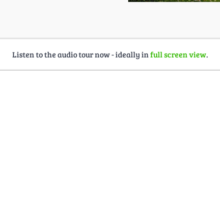
Listen to the audio tour now - ideally in
full screen view
.