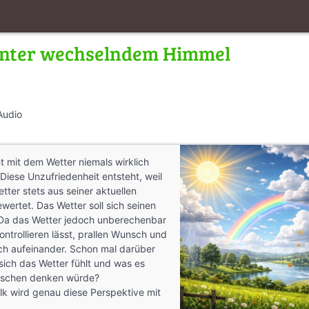
unter wechselndem Himmel
Audio
 mit dem Wetter niemals wirklich
 Diese Unzufriedenheit entsteht, weil
ter stets aus seiner aktuellen
wertet. Das Wetter soll sich seinen
Da das Wetter jedoch unberechenbar
kontrollieren lässt, prallen Wunsch und
ich aufeinander. Schon mal darüber
ich das Wetter fühlt und was es
nschen denken würde?
lk wird genau diese Perspektive mit