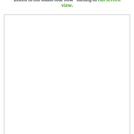
view
.