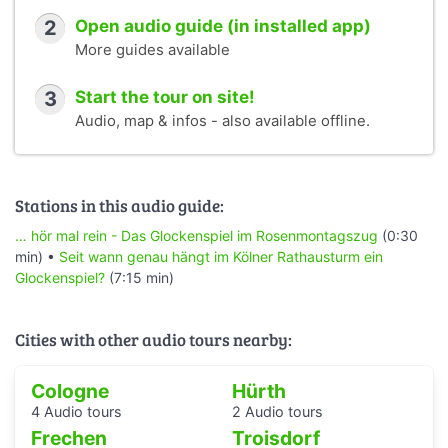
2
Open audio guide (in installed app)
More guides available
3
Start the tour on site!
Audio, map & infos - also available offline.
Stations in this audio guide:
… hör mal rein - Das Glockenspiel im Rosenmontagszug
(0:30
min) •
Seit wann genau hängt im Kölner Rathausturm ein
Glockenspiel?
(7:15 min)
Cities with other audio tours nearby:
Cologne
Hürth
4 Audio tours
2 Audio tours
Frechen
Troisdorf