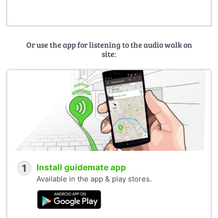
Or use the app for listening to the audio walk on
site:
1
Install guidemate app
Available in the app & play stores.