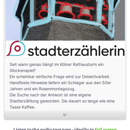
Seit wann genau hängt im Kölner Rathausturm ein
Glockenspiel?
Ein scheinbar einfache Frage wird zur Detektivarbeit.
Handfeste Hinweise liefern ein Schlager aus den 50er
Jahren und ein Rosenmontagszug.
Die Suche nach der Antwort ist eine eigene
Stadterzählung geworden. Sie dauert so lange wie eine
Tasse Kaffee.
Listen to the audio tour now - ideally in
full screen