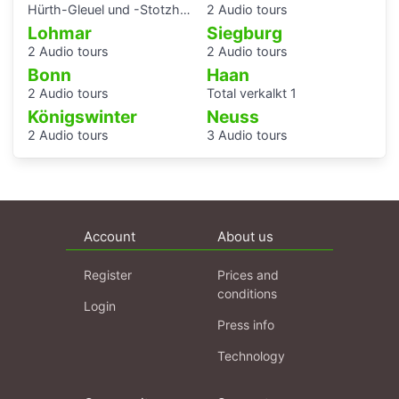
Hürth-Gleuel und -Stotzheim
2 Audio tours
Lohmar
Siegburg
2 Audio tours
2 Audio tours
Bonn
Haan
2 Audio tours
Total verkalkt 1
Königswinter
Neuss
2 Audio tours
3 Audio tours
Account
About us
Register
Prices and
conditions
Login
Press info
Technology