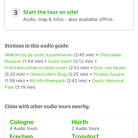
3
Start the tour on site!
Audio, map & infos - also available offline.
Stations in this audio guide:
Welkom bij de oude douanehaven
(2:45 min) •
Chocolade
Museum
(1:54 min) •
Oude markt
(3:12 min) •
Früh/Heinzelmännchenbrunnen
(2:52 min) •
Dom van Keulen
(5:22 min) •
Hohenzollern Brug
(2:25 min) •
Picasso Square
(1:58 min) •
Rit info Rheinpark
(2:43 min) •
Deutz Historical
Park
(3:19 min)
Cities with other audio tours nearby:
Cologne
Hürth
4 Audio tours
2 Audio tours
Frechen
Troisdorf