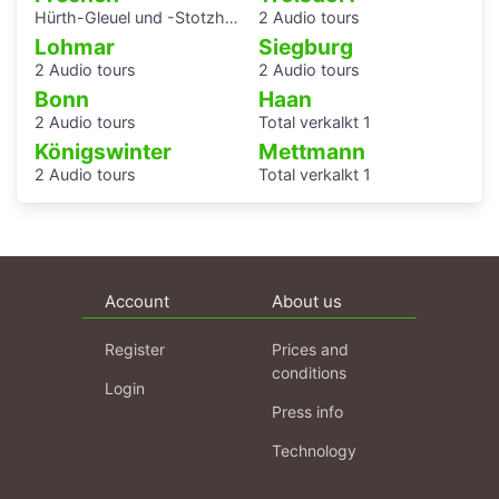
Hürth-Gleuel und -Stotzheim
2 Audio tours
Lohmar
Siegburg
2 Audio tours
2 Audio tours
Bonn
Haan
2 Audio tours
Total verkalkt 1
Königswinter
Mettmann
2 Audio tours
Total verkalkt 1
Account
About us
Register
Prices and
conditions
Login
Press info
Technology