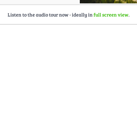
Listen to the audio tour now - ideally in
full screen view
.