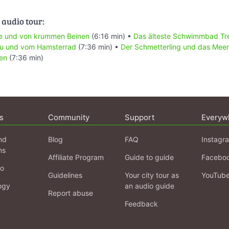
 audio tour:
he und von krummen Beinen
(6:16 min) •
Das älteste Schwimmbad Tr
u und vom Hamsterrad
(7:36 min) •
Der Schmetterling und das Meer
en
(7:36 min)
s
Community
Support
Everyw
nd
Blog
FAQ
Instagr
ns
Affiliate Program
Guide to guide
Facebo
fo
Guidelines
Your city tour as
YouTub
ogy
an audio guide
Report abuse
Feedback