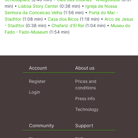
min) •
Lisboa Story Center
(0:38 min) •
Igreja de Nossa
Senhora da Conceicao Velha
(1:56 min) •
Porta do Mar -
Stadttor
(1:08 min) •
Casa dos Bicos
(1:18 min) •
Arco de Jesus
- Stadttor
(0:38 min) •
Chafariz d'El Rei
(1:04 min) •
Museu do
Fado - Fado-Museum
(1:54 min)
Account
About us
Register
Prices and
conditions
Login
Press info
Technology
Community
Support