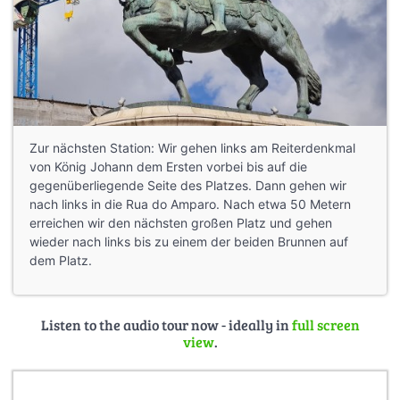
Zur nächsten Station: Wir gehen links am Reiterdenkmal
von König Johann dem Ersten vorbei bis auf die
gegenüberliegende Seite des Platzes. Dann gehen wir
nach links in die Rua do Amparo. Nach etwa 50 Metern
erreichen wir den nächsten großen Platz und gehen
wieder nach links bis zu einem der beiden Brunnen auf
dem Platz.
Listen to the audio tour now - ideally in
full screen
view
.