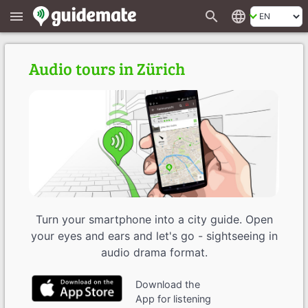
search
language
menu
Audio tours in Zürich
Turn your smartphone into a city guide. Open
your eyes and ears and let's go - sightseeing in
audio drama format.
Download the
App for listening